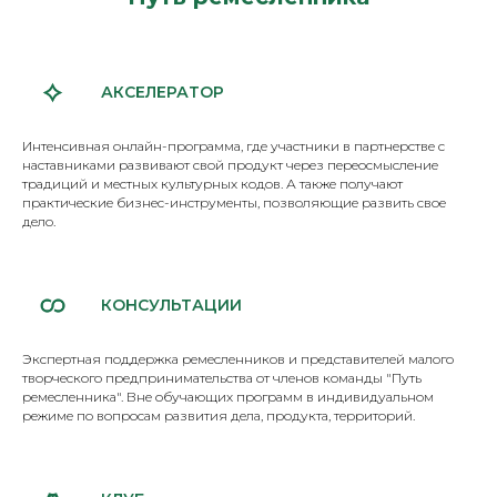
АКСЕЛЕРАТОР
Интенсивная онлайн-программа, где участники в партнерстве с
наставниками развивают свой продукт через переосмысление
традиций и местных культурных кодов. А также получают
практические бизнес-инструменты, позволяющие развить свое
дело.
КОНСУЛЬТАЦИИ
Экспертная поддержка ремесленников и представителей малого
творческого предпринимательства от членов команды "Путь
ремесленника". Вне обучающих программ в индивидуальном
режиме по вопросам развития дела, продукта, территорий.