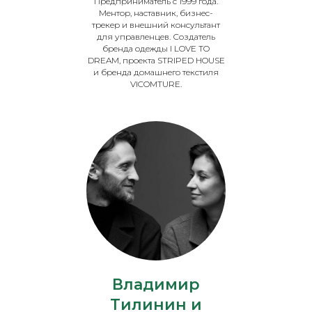
Предприниматель с 1999 года.
Ментор, наставник, бизнес-
трекер и внешний консультант
для управленцев. Создатель
бренда одежды I LOVE TO
DREAM, проекта STRIPED HOUSE
и бренда домашнего текстиля
VICOMTURE.
Владимир
Тилинин и