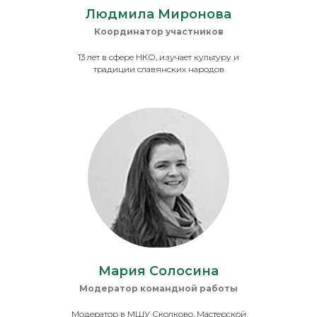
Людмила Миронова
Координатор участников
13 лет в сфере НКО, изучает культуру и
традиции славянских народов
Мария Солосина
Модератор командной работы
Модератор в МШУ Сколково, Мастерской