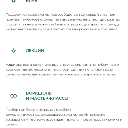
КЛУБ
Поддерживающее экспертное сообщество, где каждый участник
получает глубокое погружение в актуальную тему месяца с разных
сторон, а также возможность быть в созидающем пространстве, где
можно найти новые идеи и партнеров для реализации этих идей.
ЛЕКЦИИ
Наши эксперты регулярно выступают с лекциями на публичных и
корпоративных мероприятиях, посвященных популяризации
ремесленничества и развития творческого препринимательства.
ВОРКШОПЫ
И МАСТЕР-КЛАССЫ
Разбор наиболее актуальных проблем
ремесленников под руководством экспертов. Наполнение
воркшопов и мастер-классов адаптируются под запрос заказчика и
регион.