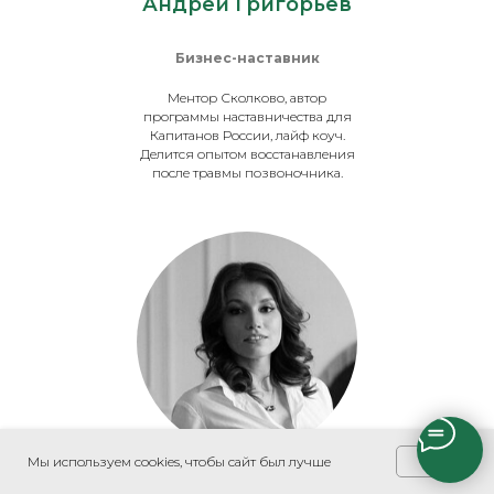
Андрей Григорьев
Бизнес-наставник
Ментор Сколково, автор
программы наставничества для
Капитанов России, лайф коуч.
Делится опытом восстанавления
после травмы позвоночника.
OK
Мы используем cookies, чтобы сайт был лучше
Ольга