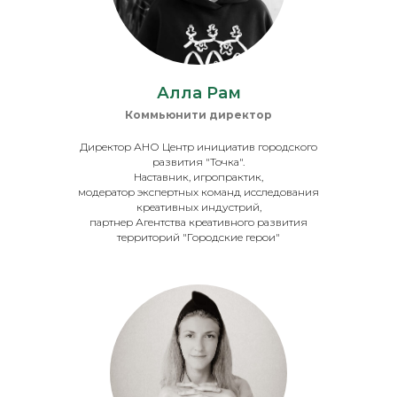
Алла Рам
Коммьюнити директор
Директор АНО Центр инициатив городского
развития "Точка".
Наставник, игропрактик,
модератор экспертных команд исследования
креативных индустрий,
партнер Агентства креативного развития
территорий "Городские герои"