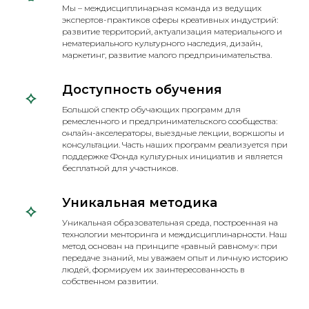
Мы – междисциплинарная команда из ведущих
экспертов-практиков сферы креативных индустрий:
развитие территорий, актуализация материального и
нематериального культурного наследия, дизайн,
маркетинг, развитие малого предпринимательства.
Доступность обучения
Большой спектр обучающих программ для
ремесленного и предпринимательского сообщества:
онлайн-акселераторы, выездные лекции, воркшопы и
консультации. Часть наших программ реализуется при
поддержке Фонда культурных инициатив и является
бесплатной для участников.
Уникальная методика
Уникальная образовательная среда, построенная на
технологии менторинга и междисциплинарности. Наш
метод основан на принципе «равный равному»: при
передаче знаний, мы уважаем опыт и личную историю
людей, формируем их заинтересованность в
собственном развитии.